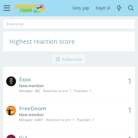
Giriş yap
Kayıt ol
Kullanıcılar
Highest reaction score
Kullanıcılar
Exxo
1
New member
Mesajlar
682
Reaction score
1
Puanları
1
FreeDoom
1
New member
Mesajlar
4,881
Reaction score
1
Puanları
1
Gul