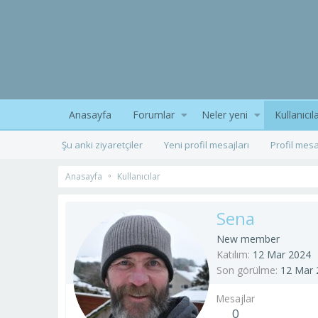
Anasayfa
Forumlar
Neler yeni
Kullanıcıl
Şu anki ziyaretçiler
Yeni profil mesajları
Profil mesa
Anasayfa
Kullanıcılar
Sena
New member
Katılım
12 Mar 2024
Son görülme
12 Mar 
Mesajlar
0