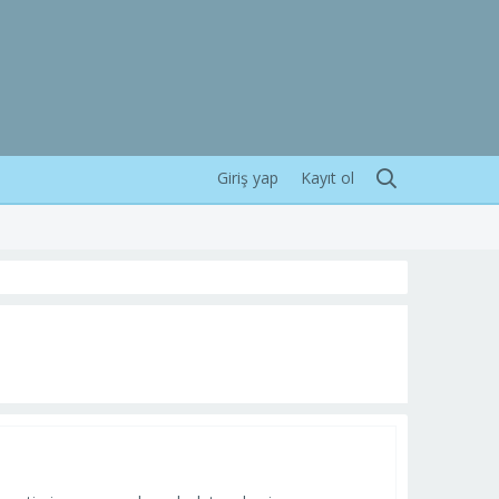
Giriş yap
Kayıt ol