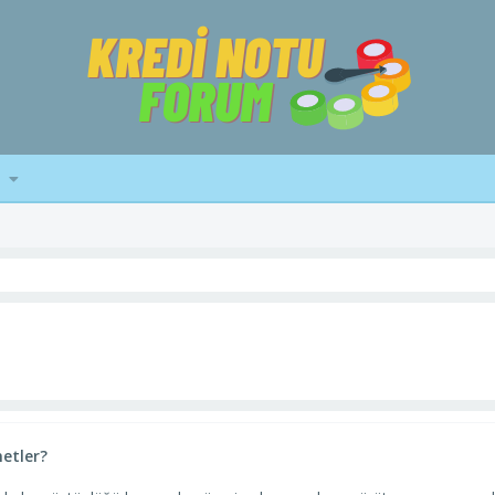
etler?