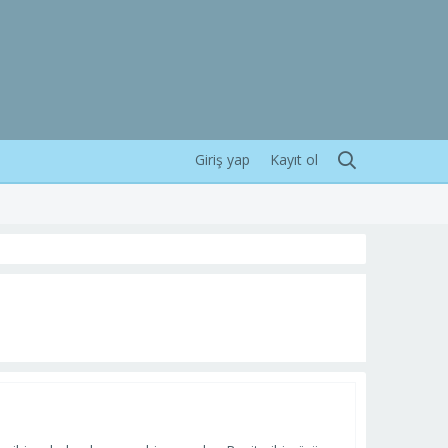
Giriş yap
Kayıt ol