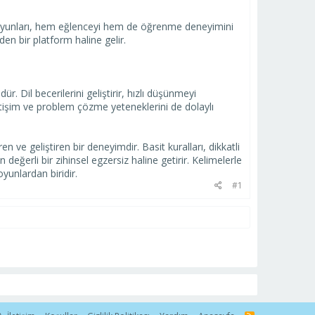
elime oyunları, hem eğlenceyi hem de öğrenme deneyimini
den bir platform haline gelir.
. Dil becerilerini geliştirir, hızlı düşünmeyi
letişim ve problem çözme yeteneklerini de dolaylı
e geliştiren bir deneyimdir. Basit kuralları, dikkatli
değerli bir zihinsel egzersiz haline getirir. Kelimelerle
oyunlardan biridir.
#1