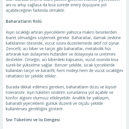
ani ısı artışı sağlasa da kısa sürede enerji düşüşüne yol
açabileceğinin farkında olmaktır.
Baharatların Rolü
Kışın sıcaklığı artıran yiyeceklerin yalnızca makro besinlerden
ibaret olmadığını söylemek gerekir. Baharatlar, damak zevkine
katkılarının ötesinde, vücut ısısını düzenlemede aktif rol oynar.
Zencefil, acı biber ve tarçın gibi baharatlar, metabolik hızı
artırarak kan dolaşımını hızlandırır ve dolayısıyla ısı üretimini
destekler. Örneğin, acı biberdeki kapsaisin, vücut ısısında kısa
süreli bir yükselme sağlar. Benzer şekilde, sıcak içeceklerde
kullanılan tarçın ve karanfil, hem mideyi hem de vücut sıcaklığını
rahatlatıcı bir şekilde etkiler.
Burada dikkat edilmesi gereken, baharatların dozu ve kişisel
toleranstır. Aşırı tüketim sindirim sorunlarına yol açabilir ve
konfor algısını olumsuz etkileyebilir. Analitik bir yaklaşım,
baharatlı yiyeceklerin günlük düzenli ve ölçülü şekilde
kullanılması gerektiğini gösterir.
Sıvı Tüketimi ve Isı Dengesi