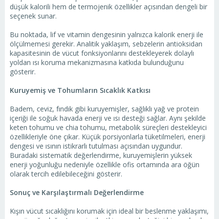
düşük kalorili hem de termojenik özellikler açısından dengeli bir
seçenek sunar.
Bu noktada, lif ve vitamin dengesinin yalnızca kalorik enerji ile
ölçülmemesi gerekir. Analitik yaklaşım, sebzelerin antioksidan
kapasitesinin de vücut fonksiyonlarını destekleyerek dolaylı
yoldan ısı koruma mekanizmasına katkıda bulunduğunu
gösterir.
Kuruyemiş ve Tohumların Sıcaklık Katkısı
Badem, ceviz, fındık gibi kuruyemişler, sağlıklı yağ ve protein
içeriği ile soğuk havada enerji ve ısı desteği sağlar. Aynı şekilde
keten tohumu ve chia tohumu, metabolik süreçleri destekleyici
özellikleriyle öne çıkar. Küçük porsiyonlarla tüketilmeleri, enerji
dengesi ve ısının istikrarlı tutulması açısından uygundur.
Buradaki sistematik değerlendirme, kuruyemişlerin yüksek
enerji yoğunluğu nedeniyle özellikle ofis ortamında ara öğün
olarak tercih edilebileceğini gösterir.
Sonuç ve Karşılaştırmalı Değerlendirme
Kışın vücut sıcaklığını korumak için ideal bir beslenme yaklaşımı,