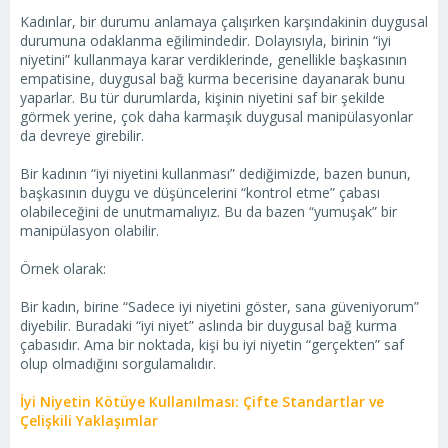
Kadınlar, bir durumu anlamaya çalışırken karşındakinin duygusal
durumuna odaklanma eğilimindedir. Dolayısıyla, birinin “iyi
niyetini” kullanmaya karar verdiklerinde, genellikle başkasının
empatisine, duygusal bağ kurma becerisine dayanarak bunu
yaparlar. Bu tür durumlarda, kişinin niyetini saf bir şekilde
görmek yerine, çok daha karmaşık duygusal manipülasyonlar
da devreye girebilir.
Bir kadının “iyi niyetini kullanması” dediğimizde, bazen bunun,
başkasının duygu ve düşüncelerini “kontrol etme” çabası
olabileceğini de unutmamalıyız. Bu da bazen “yumuşak” bir
manipülasyon olabilir.
Örnek olarak:
Bir kadın, birine “Sadece iyi niyetini göster, sana güveniyorum”
diyebilir. Buradaki “iyi niyet” aslında bir duygusal bağ kurma
çabasıdır. Ama bir noktada, kişi bu iyi niyetin “gerçekten” saf
olup olmadığını sorgulamalıdır.
İyi Niyetin Kötüye Kullanılması: Çifte Standartlar ve
Çelişkili Yaklaşımlar