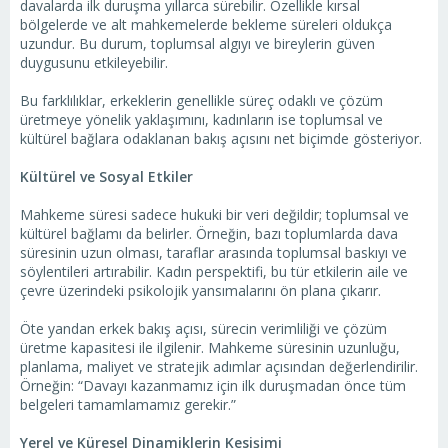
davalarda ilk duruşma yıllarca sürebilir. Özellikle kırsal
bölgelerde ve alt mahkemelerde bekleme süreleri oldukça
uzundur. Bu durum, toplumsal algıyı ve bireylerin güven
duygusunu etkileyebilir.
Bu farklılıklar, erkeklerin genellikle süreç odaklı ve çözüm
üretmeye yönelik yaklaşımını, kadınların ise toplumsal ve
kültürel bağlara odaklanan bakış açısını net biçimde gösteriyor.
Kültürel ve Sosyal Etkiler
Mahkeme süresi sadece hukuki bir veri değildir; toplumsal ve
kültürel bağlamı da belirler. Örneğin, bazı toplumlarda dava
süresinin uzun olması, taraflar arasında toplumsal baskıyı ve
söylentileri artırabilir. Kadın perspektifi, bu tür etkilerin aile ve
çevre üzerindeki psikolojik yansımalarını ön plana çıkarır.
Öte yandan erkek bakış açısı, sürecin verimliliği ve çözüm
üretme kapasitesi ile ilgilenir. Mahkeme süresinin uzunluğu,
planlama, maliyet ve stratejik adımlar açısından değerlendirilir.
Örneğin: “Davayı kazanmamız için ilk duruşmadan önce tüm
belgeleri tamamlamamız gerekir.”
Yerel ve Küresel Dinamiklerin Kesişimi