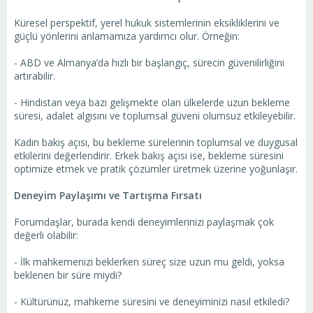
Küresel perspektif, yerel hukuk sistemlerinin eksikliklerini ve
güçlü yönlerini anlamamıza yardımcı olur. Örneğin:
- ABD ve Almanya’da hızlı bir başlangıç, sürecin güvenilirliğini
artırabilir.
- Hindistan veya bazı gelişmekte olan ülkelerde uzun bekleme
süresi, adalet algısını ve toplumsal güveni olumsuz etkileyebilir.
Kadın bakış açısı, bu bekleme sürelerinin toplumsal ve duygusal
etkilerini değerlendirir. Erkek bakış açısı ise, bekleme süresini
optimize etmek ve pratik çözümler üretmek üzerine yoğunlaşır.
Deneyim Paylaşımı ve Tartışma Fırsatı
Forumdaşlar, burada kendi deneyimlerinizi paylaşmak çok
değerli olabilir:
- İlk mahkemenizi beklerken süreç size uzun mu geldi, yoksa
beklenen bir süre miydi?
- Kültürünüz, mahkeme süresini ve deneyiminizi nasıl etkiledi?