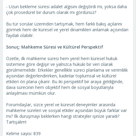
- Uzun bekleme süresi adalet algısını değiştirdi mi, yoksa daha
çok prosedürel bir durum olarak mı gördünüz?
Bu tür sorular üzerinden tartışmak, hem farklı bakış açılarını
görmek hem de küresel ve yerel dinamikleri anlamak açısından
faydalı olabilir.
Sonuç: Mahkeme Süresi ve Kültürel Perspektif
Özetle, ilk mahkeme süresi hem yerel hem küresel hukuk
sistemine göre değişir ve yalnızca hukuki bir veri olarak
görülmemelidir. Erkekler genellikle süreci planlama ve verimlilik
açısından değerlendirirken, kadınlar toplumsal ve kültürel
etkileri ön plana çıkarır. Bu iki perspektif bir araya geldiğinde,
dava sürecinin hem objektif hem de sosyal boyutlarıyla
anlaşılması mümkün olur.
Forumdaşlar, sizce yerel ve küresel deneyimler arasında
mahkeme süreleri ve sosyal etkiler açısından büyük farklar var
mı? İlk duruşmayı beklerken hangi stratejiler işinize yaradı?
Tartışalım!
Kelime sayısı: 839