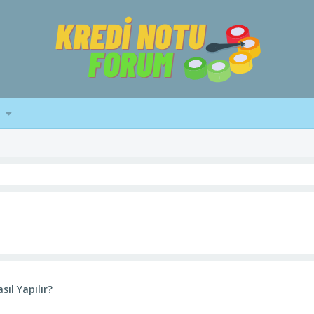
sıl Yapılır?