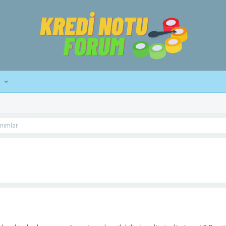
anımlar