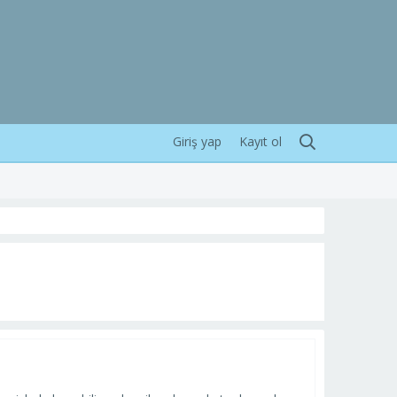
Giriş yap
Kayıt ol