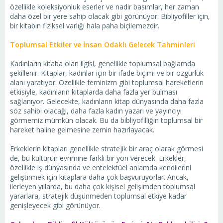
özellikle koleksiyonluk eserler ve nadir basımlar, her zaman
daha özel bir yere sahip olacak gibi görünüyor. Bibliyofiller için,
bir kitabın fiziksel varlığı hala paha biçilemezdir.
Toplumsal Etkiler ve İnsan Odaklı Gelecek Tahminleri
Kadınların kitaba olan ilgisi, genellikle toplumsal bağlamda
şekillenir. Kitaplar, kadınlar için bir ifade biçimi ve bir özgürlük
alanı yaratıyor. Özellikle feminizm gibi toplumsal hareketlerin
etkisiyle, kadınların kitaplarda daha fazla yer bulması
sağlanıyor. Gelecekte, kadınların kitap dünyasında daha fazla
söz sahibi olacağı, daha fazla kadın yazarı ve yayıncıyı
görmemiz mümkün olacak. Bu da bibliyofilliğin toplumsal bir
hareket haline gelmesine zemin hazırlayacak.
Erkeklerin kitapları genellikle stratejik bir araç olarak görmesi
de, bu kültürün evrimine farklı bir yön verecek. Erkekler,
özellikle iş dünyasında ve entelektüel anlamda kendilerini
geliştirmek için kitaplara daha çok başvuruyorlar. Ancak,
ilerleyen yıllarda, bu daha çok kişisel gelişimden toplumsal
yararlara, stratejik düşünmeden toplumsal etkiye kadar
genişleyecek gibi görünüyor.