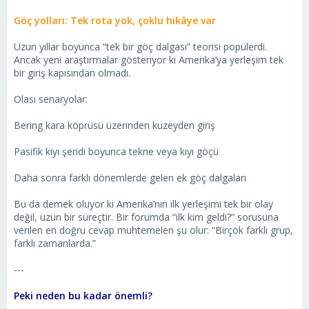
Göç yolları: Tek rota yok, çoklu hikâye var
Uzun yıllar boyunca “tek bir göç dalgası” teorisi popülerdi.
Ancak yeni araştırmalar gösteriyor ki Amerika’ya yerleşim tek
bir giriş kapısından olmadı.
Olası senaryolar:
Bering kara köprüsü üzerinden kuzeyden giriş
Pasifik kıyı şeridi boyunca tekne veya kıyı göçü
Daha sonra farklı dönemlerde gelen ek göç dalgaları
Bu da demek oluyor ki Amerika’nın ilk yerleşimi tek bir olay
değil, uzun bir süreçtir. Bir forumda “ilk kim geldi?” sorusuna
verilen en doğru cevap muhtemelen şu olur: “Birçok farklı grup,
farklı zamanlarda.”
---
Peki neden bu kadar önemli?