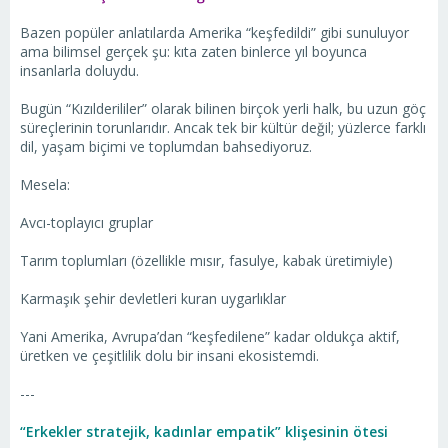
Bazen popüler anlatılarda Amerika “keşfedildi” gibi sunuluyor
ama bilimsel gerçek şu: kıta zaten binlerce yıl boyunca
insanlarla doluydu.
Bugün “Kızılderililer” olarak bilinen birçok yerli halk, bu uzun göç
süreçlerinin torunlarıdır. Ancak tek bir kültür değil; yüzlerce farklı
dil, yaşam biçimi ve toplumdan bahsediyoruz.
Mesela:
Avcı-toplayıcı gruplar
Tarım toplumları (özellikle mısır, fasulye, kabak üretimiyle)
Karmaşık şehir devletleri kuran uygarlıklar
Yani Amerika, Avrupa’dan “keşfedilene” kadar oldukça aktif,
üretken ve çeşitlilik dolu bir insani ekosistemdi.
---
“Erkekler stratejik, kadınlar empatik” klişesinin ötesi