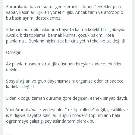
Forumlarda bazen şu tür genellemeler döner: “erkekler plan
yapar, kadınlar ilişkileri yönetir” gibi. Ancak tarih ve antropoloji
bu basit ayrımı desteklemez.
Erken insan topluluklarında hayatta kalma kolektif bir çabaydı.
Avcılık, bitki toplama, barınak kurma, çocuk bakımı, rota
planlama… Bunların hiçbiri tek bir cinsiyetin tekeline ait değildi.
Örneğin:
Av planlamasında stratejik düşünen bireyler sadece erkekler
değildi.
Sosyal ağları ve grup dayanışmasını organize edenler sadece
kadınlar değildi.
Liderlik çoğu zaman duruma göre değişen, esnek bir yapıdaydı.
Yani Amerika’ya ilk yerleşenler “tek tip rollerle” değil, çeşitlilik ve
iş birliğiyle hayatta kaldılar. Bugün modern toplumların hâlâ
öğrenmeye çalıştığı şey aslında tam olarak bu.
---