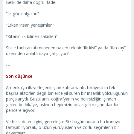
Belki de daha doğru ifade:
“İlk göç dalgaları”
“Erken insan yerleşimleri”
“Kıtanın ilk bilinen sakinleri”
Sizce tarih anlatımı neden bazen tek bir “ilk kişi” ya da “ilk olay”
üzerinden anlatılmaya çalışılıyor?
---
Son düşünce
Amerika’ya ilk yerleşenler, bir kahramanlık hikâyesinin tek
başına aktörleri değil; binlerce yıl süren bir insanlık yolculuğunun
parçalarıydı. Buzulların, coğrafyanın ve belirsizliğin içinden
geçen bu hikâye, aslında hepimizin ortak geçmişine dair bir
pencere açıyor.
Ve belki de en ilginç gerçek şu: Biz bugün burada bu konuyu
tartışabiliyorsak, o uzun yürüyüşlerin ve zorlu seçimlerin bir
devamıyız.