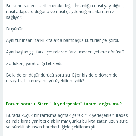
Bu konu sadece tarih merakı değil. İnsanlığın nasıl yayıldığını,
nasıl adapte olduğunu ve nasıl çeşitlendiğini anlamamızı
sağlıyor.
Düşünün:
Aynı tür insan, farklı kıtalarda bambaşka kültürler geliştirdi.
Aynı başlangıç, farklı çevrelerde farklı medeniyetlere dönüştü.
Zorluklar, yaratıcılığı tetikledi.
Belki de en düşündürücü soru şu: Eğer biz de o dönemde
olsaydık, bilinmeyene yürüyebilir miydik?
---
Forum sorusu: Sizce “ilk yerleşenler” tanımı doğru mu?
Burada küçük bir tartışma açmak gerek. “İlk yerleşenler” ifadesi
aslında biraz yanıltıcı olabilir mi? Çünkü bu kıta zaten uzun süreli
ve sürekli bir insan hareketliliğiyle şekillenmişti.