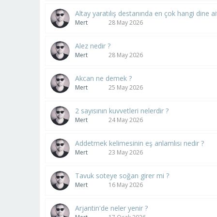
Altay yaratılış destanında en çok hangi dine ait 
Mert
28 May 2026
Alez nedir ?
Mert
28 May 2026
Akcan ne demek ?
Mert
25 May 2026
2 sayısının kuvvetleri nelerdir ?
Mert
24 May 2026
Addetmek kelimesinin eş anlamlısı nedir ?
Mert
23 May 2026
Tavuk soteye soğan girer mi ?
Mert
16 May 2026
Arjantin'de neler yenir ?