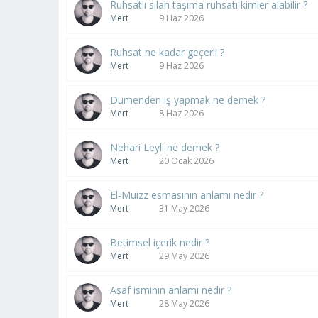
Ruhsatlı silah taşıma ruhsatı kimler alabilir ?
Mert
9 Haz 2026
Ruhsat ne kadar geçerli ?
Mert
9 Haz 2026
Dümenden iş yapmak ne demek ?
Mert
8 Haz 2026
Nehari Leyli ne demek ?
Mert
20 Ocak 2026
El-Muizz esmasının anlamı nedir ?
Mert
31 May 2026
Betimsel içerik nedir ?
Mert
29 May 2026
Asaf isminin anlamı nedir ?
Mert
28 May 2026