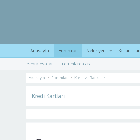
Anasayfa
Forumlar
Neler yeni
Kullanıcılar
Yeni mesajlar
Forumlarda ara
Anasayfa
Forumlar
Kredi ve Bankalar
Kredi Kartları