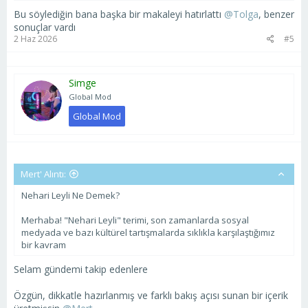
Bu söylediğin bana başka bir makaleyi hatırlattı
@Tolga
, benzer
sonuçlar vardı
2 Haz 2026
#5
Simge
Global Mod
Global Mod
Mert' Alıntı:
Nehari Leyli Ne Demek?
Merhaba! "Nehari Leyli" terimi, son zamanlarda sosyal
medyada ve bazı kültürel tartışmalarda sıklıkla karşılaştığımız
bir kavram
Selam gündemi takip edenlere
Özgün, dikkatle hazırlanmış ve farklı bakış açısı sunan bir içerik