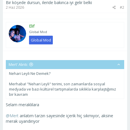
Bir köşede dursun, ileride bakınca iyi gelir belki
2 Haz 2026
#2
Elif
Global Mod
Global Mod
Mert' Alıntı:
Nehari Leyli Ne Demek?
Merhaba! "Nehari Leyli" terimi, son zamanlarda sosyal
medyada ve bazı kültürel tartışmalarda sıklıkla karşılaştığımız
bir kavram
Selam meraklılara
@Mert
anlatım tarzın sayesinde içerik hiç sıkmıyor, aksine
merak uyandırıyor