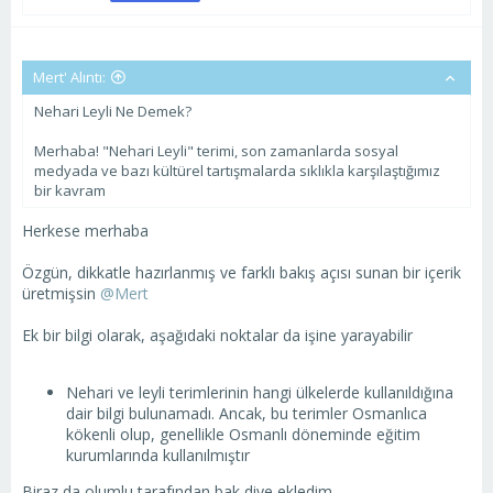
Mert' Alıntı:
Nehari Leyli Ne Demek?
Merhaba! "Nehari Leyli" terimi, son zamanlarda sosyal
medyada ve bazı kültürel tartışmalarda sıklıkla karşılaştığımız
bir kavram
Herkese merhaba
Özgün, dikkatle hazırlanmış ve farklı bakış açısı sunan bir içerik
üretmişsin
@Mert
Ek bir bilgi olarak, aşağıdaki noktalar da işine yarayabilir
Nehari ve leyli terimlerinin hangi ülkelerde kullanıldığına
dair bilgi bulunamadı. Ancak, bu terimler Osmanlıca
kökenli olup, genellikle Osmanlı döneminde eğitim
kurumlarında kullanılmıştır
Biraz da olumlu tarafından bak diye ekledim