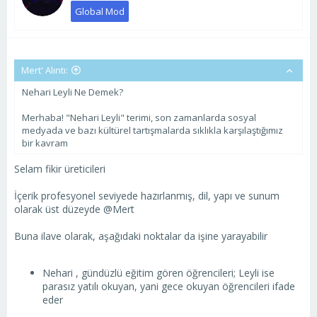
Global Mod
Mert' Alıntı:
Nehari Leyli Ne Demek?
Merhaba! "Nehari Leyli" terimi, son zamanlarda sosyal
medyada ve bazı kültürel tartışmalarda sıklıkla karşılaştığımız
bir kavram
Selam fikir üreticileri
İçerik profesyonel seviyede hazırlanmış, dil, yapı ve sunum
olarak üst düzeyde @Mert
Buna ilave olarak, aşağıdaki noktalar da işine yarayabilir
Nehari , gündüzlü eğitim gören öğrencileri; Leyli ise
parasız yatılı okuyan, yani gece okuyan öğrencileri ifade
eder