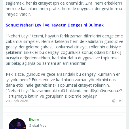
sağlamak, her iki cinsiyet için de önemlidir. Zira, hem erkeklerin
hem de kadınların hem pratik, hem de duygusal dengeyi kurma
ihtiyacı vardır.
Sonuç: Nehari Leyli ve Hayatın Dengesini Bulmak
"Nehari Leyli" terimi, hayatın farklı zaman dilimlerini dengeleme
çabamızı simgeler. Hem erkeklerin hem de kadınların gündüz ve
geceyi dengeleme çabası, toplumsal cinsiyet rollerinin etkisiyle
şekillenir. Erkekler bu dengeyi çoğunlukla sonuç odaklı bir bakış
açısıyla değerlendirirken, kadınlar daha duygusal ve toplumsal
bir bakış açısıyla bu zamanı anlamlandırırlar.
Peki sizce, gündüz ve gece arasındaki bu dengeyi kurmanın en
iyi yolu nedir? Erkeklerin ve kadınların zaman yönetimini nasıl
daha etkili hale getirebiliriz? Toplumsal cinsiyet rollerinin,
"Nehari Leyli" kavramındaki rolü hakkında ne düşünüyorsunuz?
Tartışmaya katılın ve görüşlerinizi bizimle paylaşın!
20 Ocak 2026
#1
Ilham
Global Mod