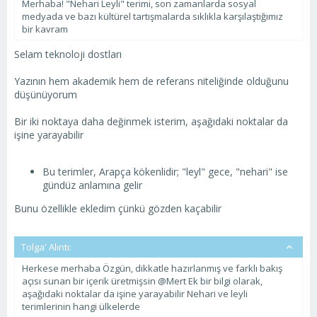
Merhaba! "Nehari Leyli" terimi, son zamanlarda sosyal
medyada ve bazı kültürel tartışmalarda sıklıkla karşılaştığımız
bir kavram
Selam teknoloji dostları
Yazının hem akademik hem de referans niteliğinde olduğunu
düşünüyorum
Bir iki noktaya daha değinmek isterim, aşağıdaki noktalar da
işine yarayabilir
Bu terimler, Arapça kökenlidir; "leyl" gece, "nehari" ise
gündüz anlamına gelir
Bunu özellikle ekledim çünkü gözden kaçabilir
Tolga' Alıntı:
Herkese merhaba Özgün, dikkatle hazırlanmış ve farklı bakış
açısı sunan bir içerik üretmişsin @Mert Ek bir bilgi olarak,
aşağıdaki noktalar da işine yarayabilir Nehari ve leyli
terimlerinin hangi ülkelerde