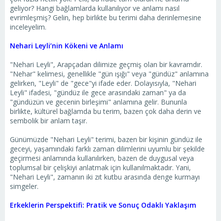
geliyor? Hangi bağlamlarda kullanılıyor ve anlamı nasıl
evrimleşmiş? Gelin, hep birlikte bu terimi daha derinlemesine
inceleyelim.
Nehari Leyli’nin Kökeni ve Anlamı
"Nehari Leyli", Arapçadan dilimize geçmiş olan bir kavramdır.
"Nehar" kelimesi, genellikle "gün ışığı" veya "gündüz" anlamına
gelirken, "Leyli" de "gece"yi ifade eder. Dolayısıyla, "Nehari
Leyli" ifadesi, "gündüz ile gece arasındaki zaman" ya da
"gündüzün ve gecenin birleşimi" anlamına gelir. Bununla
birlikte, kültürel bağlamda bu terim, bazen çok daha derin ve
sembolik bir anlam taşır.
Günümüzde "Nehari Leyli" terimi, bazen bir kişinin gündüz ile
geceyi, yaşamındaki farklı zaman dilimlerini uyumlu bir şekilde
geçirmesi anlamında kullanılırken, bazen de duygusal veya
toplumsal bir çelişkiyi anlatmak için kullanılmaktadır. Yani,
"Nehari Leyli", zamanın iki zıt kutbu arasında denge kurmayı
simgeler.
Erkeklerin Perspektifi: Pratik ve Sonuç Odaklı Yaklaşım