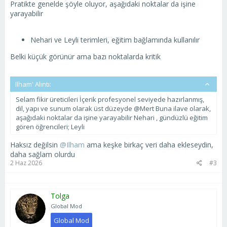
Pratikte genelde şöyle oluyor, aşağıdaki noktalar da işine
yarayabilir
Nehari ve Leyli terimleri, eğitim bağlamında kullanılır
Belki küçük görünür ama bazı noktalarda kritik
Ilham' Alıntı:
Selam fikir üreticileri İçerik profesyonel seviyede hazırlanmış,
dil, yapı ve sunum olarak üst düzeyde @Mert Buna ilave olarak,
aşağıdaki noktalar da işine yarayabilir Nehari , gündüzlü eğitim
gören öğrencileri; Leyli
Haksız değilsin
@Ilham
ama keşke birkaç veri daha ekleseydin,
daha sağlam olurdu
2 Haz 2026
#3
Tolga
Global Mod
Global Mod