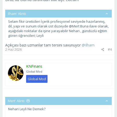
Ilham' Alıntı:
Selam fikir üreticileri İçerik profesyonel seviyede hazırlanmış,
dil, yapı ve sunum olarak üst düzeyde @Mert Buna ilave olarak,
aşağıdaki noktalar da işine yarayabilir Nehari , gündüzlü eğitim
gören öğrencileri; Leyli
Açıkçası bazı uzmanlar tam tersini savunuyor
@Ilham
2 Haz 2026
#4
KNFinans
Global Mod
Global Mod
Mert' Alıntı:
Nehari Leyli Ne Demek?