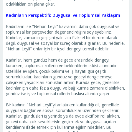
odaklılıkları ön plana çıkar.
Kadınların Perspektifi: Duygusal ve Toplumsal Yaklaşım
Kadınların ise "Nehari Leyli" kavramını daha çok duygusal ve
toplumsal bir çerçeveden değerlendirdiğini söyleyebiliriz.
Kadınlar, zamanın geçişini yalnızca fiziksel bir durum olarak
değil, duygusal ve sosyal bir süreç olarak algılarlar. Bu nedenle,
"Nehari Leyli" onlar için bir içsel dengeyi temsil edebilir.
Kadınlar, hem gündüz hem de gece arasındaki dengeyi
kurarken, toplumsal rollerin ve beklentilerin etkisi altındadır.
Özellikle ev işleri, çocuk bakımı ve iş hayatı gibi çeşitli
sorumluluklar, kadınların gündüz ve geceyi dengelemeye
çalışırken yaşadıkları zorlukları artırır. Burada gece, genellikle
kadınlar için daha fazla duygu ve bağ kurma zamanı olabilirken,
gündüz ise iş ve toplumsal rollerin baskısı altında geçer.
Bir kadının "Nehari Leyli"yi anlatırken kullandığı dil, genellikle
duygusal bağlar ve sosyal sorumluluklar üzerinden şekillenir.
Kadınlar, gündüzleri iş yerinde ya da evde aktif bir rol alırken,
geceyi daha çok sevdikleriyle geçirmek ve duygusal açıdan
kendilerini ifade etmek için kullanma eğilimindedirler. Bu