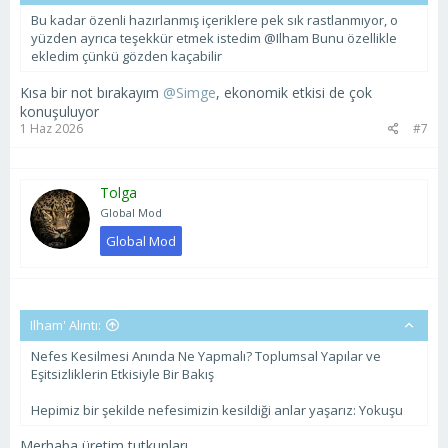
Bu kadar özenli hazırlanmış içeriklere pek sık rastlanmıyor, o
yüzden ayrıca teşekkür etmek istedim @Ilham Bunu özellikle
ekledim çünkü gözden kaçabilir
Kısa bir not bırakayım
@Simge
, ekonomik etkisi de çok
konuşuluyor
1 Haz 2026
#7
Tolga
Global Mod
Global Mod
Ilham' Alıntı:
Nefes Kesilmesi Anında Ne Yapmalı? Toplumsal Yapılar ve
Eşitsizliklerin Etkisiyle Bir Bakış
Hepimiz bir şekilde nefesimizin kesildiği anlar yaşarız: Yokuşu
Merhaba üretim tutkunları