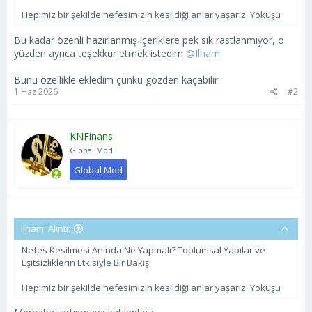
Hepimiz bir şekilde nefesimizin kesildiği anlar yaşarız: Yokuşu
Bu kadar özenli hazırlanmış içeriklere pek sık rastlanmıyor, o
yüzden ayrıca teşekkür etmek istedim
@Ilham
Bunu özellikle ekledim çünkü gözden kaçabilir
1 Haz 2026
#2
KNFinans
Global Mod
Global Mod
Ilham' Alıntı:
Nefes Kesilmesi Anında Ne Yapmalı? Toplumsal Yapılar ve
Eşitsizliklerin Etkisiyle Bir Bakış
Hepimiz bir şekilde nefesimizin kesildiği anlar yaşarız: Yokuşu