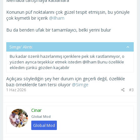
Merhaba tartışmaya katılanlara
Konunun püf noktalarını çok güzel tespit etmişsin, bu yönüyle
çok kıymetli bir içerik
@Ilham
Bu da benden ufak bir tamamlayıcı, belki yerini bulur
Simge' Alıntı:
Bu kadar özenli hazırlanmış içeriklere pek sık rastlanmıyor, o
yüzden ayrıca teşekkür etmek istedim @Ilham Bunu özellikle
ekledim çünkü gözden kaçabilir
Açıkçası söylediğin şey her durum için geçerli değil, özellikle
bazı örneklerde tam tersi oluyor
@Simge
1 Haz 2026
#3
Cinar
Global Mod
Global Mod