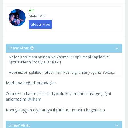
Elif
Global Mod
Global Mod
Ilham' Alıntı:
Nefes Kesilmesi Anında Ne Yapmalı? Toplumsal Yapılar ve
Eşitsizliklerin Etkisiyle Bir Bakış
Hepimiz bir şekilde nefesimizin kesildiği anlar yaşarız: Yokuşu
Merhaba değerli arkadaşlar
Okurken o kadar akıcı ilerliyordu ki zamanın nasıl geçtiğini
anlamadım
@Ilham
Konuya uygun diye araya iliştirdim, umarım beğenirsin
Simge' Alıntı: