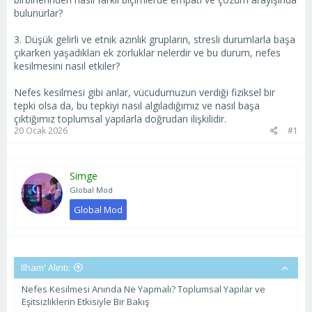
bulunurlar?
3. Düşük gelirli ve etnik azınlık grupların, stresli durumlarla başa
çıkarken yaşadıkları ek zorluklar nelerdir ve bu durum, nefes
kesilmesini nasıl etkiler?
Nefes kesilmesi gibi anlar, vücudumuzun verdiği fiziksel bir
tepki olsa da, bu tepkiyi nasıl algıladığımız ve nasıl başa
çıktığımız toplumsal yapılarla doğrudan ilişkilidir.
20 Ocak 2026
#1
Simge
Global Mod
Global Mod
Ilham' Alıntı:
Nefes Kesilmesi Anında Ne Yapmalı? Toplumsal Yapılar ve
Eşitsizliklerin Etkisiyle Bir Bakış