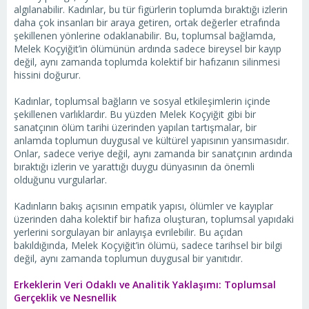
algılanabilir. Kadınlar, bu tür figürlerin toplumda bıraktığı izlerin
daha çok insanları bir araya getiren, ortak değerler etrafında
şekillenen yönlerine odaklanabilir. Bu, toplumsal bağlamda,
Melek Koçyiğit’in ölümünün ardında sadece bireysel bir kayıp
değil, aynı zamanda toplumda kolektif bir hafızanın silinmesi
hissini doğurur.
Kadınlar, toplumsal bağların ve sosyal etkileşimlerin içinde
şekillenen varlıklardır. Bu yüzden Melek Koçyiğit gibi bir
sanatçının ölüm tarihi üzerinden yapılan tartışmalar, bir
anlamda toplumun duygusal ve kültürel yapısının yansımasıdır.
Onlar, sadece veriye değil, aynı zamanda bir sanatçının ardında
bıraktığı izlerin ve yarattığı duygu dünyasının da önemli
olduğunu vurgularlar.
Kadınların bakış açısının empatik yapısı, ölümler ve kayıplar
üzerinden daha kolektif bir hafıza oluşturan, toplumsal yapıdaki
yerlerini sorgulayan bir anlayışa evrilebilir. Bu açıdan
bakıldığında, Melek Koçyiğit’in ölümü, sadece tarihsel bir bilgi
değil, aynı zamanda toplumun duygusal bir yanıtıdır.
Erkeklerin Veri Odaklı ve Analitik Yaklaşımı: Toplumsal
Gerçeklik ve Nesnellik