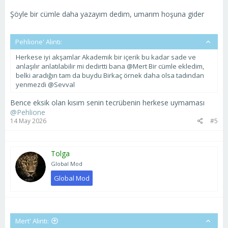
Şöyle bir cümle daha yazayım dedim, umarım hoşuna gider
Pehlione' Alıntı:
Herkese iyi akşamlar Akademik bir içerik bu kadar sade ve
anlaşılır anlatılabilir mi dedirtti bana @Mert Bir cümle ekledim,
belki aradığın tam da buydu Birkaç örnek daha olsa tadından
yenmezdi @Sevval
Bence eksik olan kısım senin tecrübenin herkese uymaması
@Pehlione
14 May 2026
#5
Tolga
Global Mod
Global Mod
Mert' Alıntı: