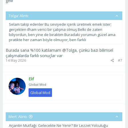
gelir
Tolga' Alıntı:
Selam takip edenler Bu seviyede içerik üretmek emek ister;
gerçekten ilham verici bir çalışma olmuş Belki de zaten
biliyordun, ben yine de bıraktım Buradaki yorumun güzel ama
pratikte her zaman böyle olmuyor, ben farklı
Burada sana %100 katılamam @Tolga, çünkü bazı bilimsel
çalışmalarda farklı sonuçlar var
14 May 2026
#7
Elif
Global Mod
Global Mod
Mert' Alıntı:
Arjantin Mutfağı: Gelecekte Ne Yenir? Bir Lezzet Yolculuğu