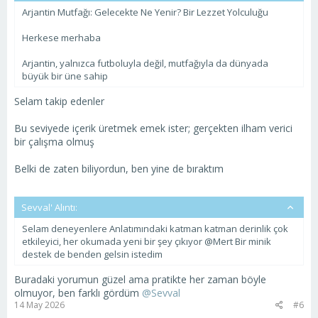
Arjantin Mutfağı: Gelecekte Ne Yenir? Bir Lezzet Yolculuğu
Herkese merhaba
Arjantin, yalnızca futboluyla değil, mutfağıyla da dünyada
büyük bir üne sahip
Selam takip edenler
Bu seviyede içerik üretmek emek ister; gerçekten ilham verici
bir çalışma olmuş
Belki de zaten biliyordun, ben yine de bıraktım
Sevval' Alıntı:
Selam deneyenlere Anlatımındaki katman katman derinlik çok
etkileyici, her okumada yeni bir şey çıkıyor @Mert Bir minik
destek de benden gelsin istedim
Buradaki yorumun güzel ama pratikte her zaman böyle
olmuyor, ben farklı gördüm
@Sevval
14 May 2026
#6