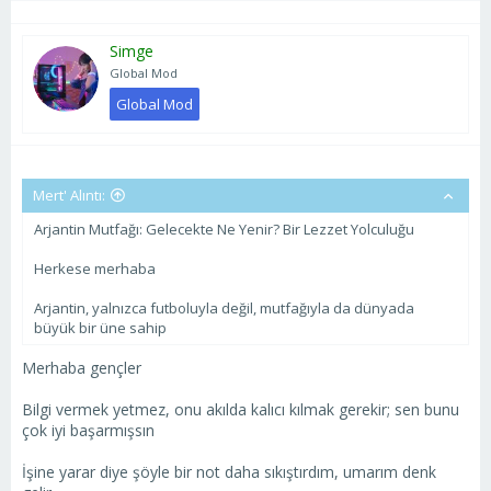
Simge
Global Mod
Global Mod
Mert' Alıntı:
Arjantin Mutfağı: Gelecekte Ne Yenir? Bir Lezzet Yolculuğu
Herkese merhaba
Arjantin, yalnızca futboluyla değil, mutfağıyla da dünyada
büyük bir üne sahip
Merhaba gençler
Bilgi vermek yetmez, onu akılda kalıcı kılmak gerekir; sen bunu
çok iyi başarmışsın
İşine yarar diye şöyle bir not daha sıkıştırdım, umarım denk