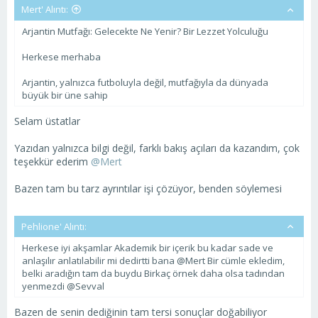
Mert' Alıntı:
Arjantin Mutfağı: Gelecekte Ne Yenir? Bir Lezzet Yolculuğu
Herkese merhaba
Arjantin, yalnızca futboluyla değil, mutfağıyla da dünyada
büyük bir üne sahip
Selam üstatlar
Yazıdan yalnızca bilgi değil, farklı bakış açıları da kazandım, çok
teşekkür ederim
@Mert
Bazen tam bu tarz ayrıntılar işi çözüyor, benden söylemesi
Pehlione' Alıntı:
Herkese iyi akşamlar Akademik bir içerik bu kadar sade ve
anlaşılır anlatılabilir mi dedirtti bana @Mert Bir cümle ekledim,
belki aradığın tam da buydu Birkaç örnek daha olsa tadından
yenmezdi @Sevval
Bazen de senin dediğinin tam tersi sonuçlar doğabiliyor