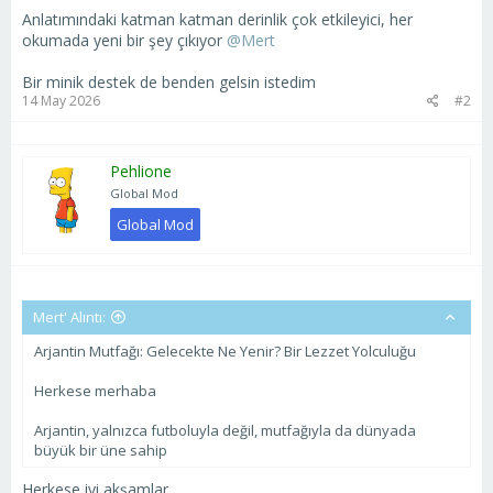
Anlatımındaki katman katman derinlik çok etkileyici, her
okumada yeni bir şey çıkıyor
@Mert
Bir minik destek de benden gelsin istedim
14 May 2026
#2
Pehlione
Global Mod
Global Mod
Mert' Alıntı:
Arjantin Mutfağı: Gelecekte Ne Yenir? Bir Lezzet Yolculuğu
Herkese merhaba
Arjantin, yalnızca futboluyla değil, mutfağıyla da dünyada
büyük bir üne sahip
Herkese iyi akşamlar