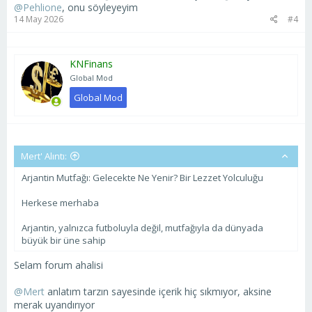
@Pehlione
, onu söyleyeyim
14 May 2026
#4
KNFinans
Global Mod
Global Mod
Mert' Alıntı:
Arjantin Mutfağı: Gelecekte Ne Yenir? Bir Lezzet Yolculuğu
Herkese merhaba
Arjantin, yalnızca futboluyla değil, mutfağıyla da dünyada
büyük bir üne sahip
Selam forum ahalisi
@Mert
anlatım tarzın sayesinde içerik hiç sıkmıyor, aksine
merak uyandırıyor