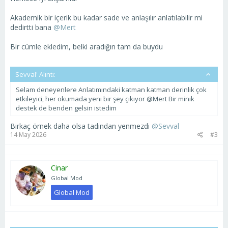
Akademik bir içerik bu kadar sade ve anlaşılır anlatılabilir mi
dedirtti bana
@Mert
Bir cümle ekledim, belki aradığın tam da buydu
Sevval' Alıntı:
Selam deneyenlere Anlatımındaki katman katman derinlik çok
etkileyici, her okumada yeni bir şey çıkıyor @Mert Bir minik
destek de benden gelsin istedim
Birkaç örnek daha olsa tadından yenmezdi
@Sevval
14 May 2026
#3
Cinar
Global Mod
Global Mod