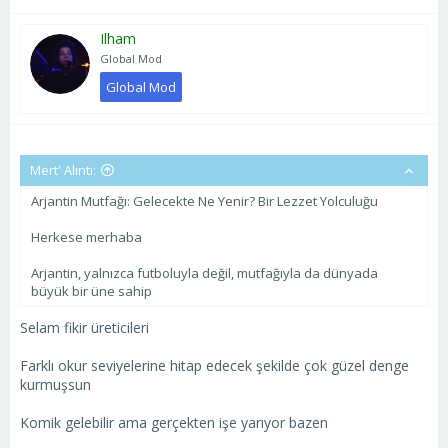
Ilham
Global Mod
Global Mod
Mert' Alıntı:
Arjantin Mutfağı: Gelecekte Ne Yenir? Bir Lezzet Yolculuğu
Herkese merhaba
Arjantin, yalnızca futboluyla değil, mutfağıyla da dünyada
büyük bir üne sahip
Selam fikir üreticileri
Farklı okur seviyelerine hitap edecek şekilde çok güzel denge
kurmuşsun
Komik gelebilir ama gerçekten işe yarıyor bazen