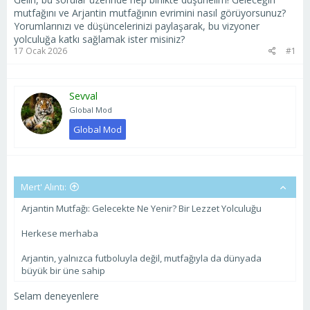
mutfağını ve Arjantin mutfağının evrimini nasıl görüyorsunuz?
Yorumlarınızı ve düşüncelerinizi paylaşarak, bu vizyoner
yolculuğa katkı sağlamak ister misiniz?
17 Ocak 2026
#1
Sevval
Global Mod
Global Mod
Mert' Alıntı:
Arjantin Mutfağı: Gelecekte Ne Yenir? Bir Lezzet Yolculuğu
Herkese merhaba
Arjantin, yalnızca futboluyla değil, mutfağıyla da dünyada
büyük bir üne sahip
Selam deneyenlere