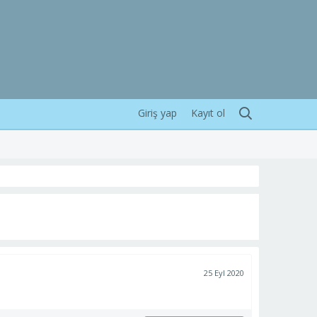
Giriş yap
Kayıt ol
25 Eyl 2020