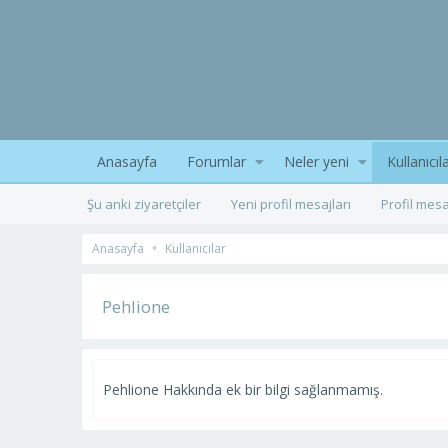
Anasayfa
Forumlar
Neler yeni
Kullanıcıl
Şu anki ziyaretçiler
Yeni profil mesajları
Profil mesa
Anasayfa
Kullanıcılar
Pehlione
Pehlione Hakkında ek bir bilgi sağlanmamış.